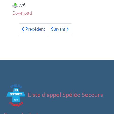
776
Download
Précédent
Suivant
Liste d'appel Spéléo Secours