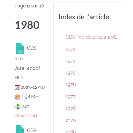
Page 9 sur 10
Index de l'article
1980
CDS Info de 1972 à 1981
CDS-
1973
Info-
1974
Jura_47.pdf
1975
HOT
1976
2023-12-30
1977
1.58 MB
729
1978
Download
1979
CDS-
1980