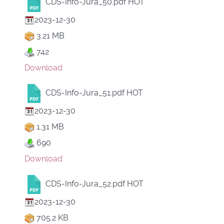
CDS-Info-Jura_50.pdf
HOT
2023-12-30
3.21 MB
742
Download
CDS-Info-Jura_51.pdf
HOT
2023-12-30
1.31 MB
690
Download
CDS-Info-Jura_52.pdf
HOT
2023-12-30
705.2 KB