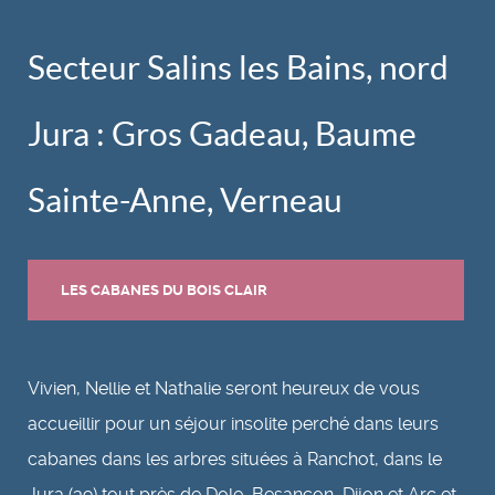
Secteur Salins les Bains, nord
Jura : Gros Gadeau, Baume
Sainte-Anne, Verneau
LES CABANES DU BOIS CLAIR
Vivien, Nellie et Nathalie seront heureux de vous
accueillir pour un séjour insolite perché dans leurs
cabanes dans les arbres situées à Ranchot, dans le
Jura (39) tout près de Dole, Besançon, Dijon et Arc et