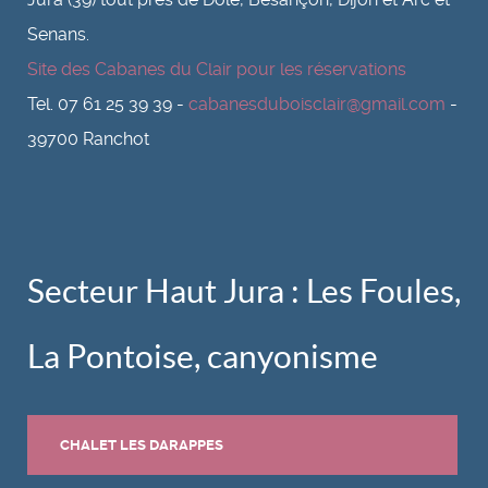
Senans.
Site des Cabanes du Clair pour les réservations
Tel. 07 61 25 39 39 -
cabanesduboisclair@gmail.com
-
39700 Ranchot
Secteur Haut Jura : Les Foules,
La Pontoise, canyonisme
CHALET LES DARAPPES