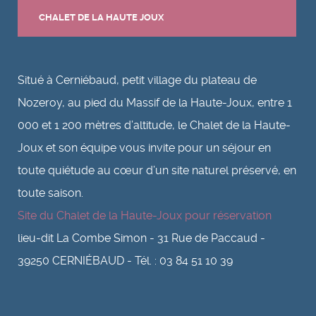
CHALET DE LA HAUTE JOUX
Situé à Cerniébaud, petit village du plateau de
Nozeroy, au pied du Massif de la Haute-Joux, entre 1
000 et 1 200 mètres d’altitude, le Chalet de la Haute-
Joux et son équipe vous invite pour un séjour en
toute quiétude au cœur d’un site naturel préservé, en
toute saison.
Site du Chalet de la Haute-Joux pour réservation
lieu-dit La Combe Simon - 31 Rue de Paccaud -
39250 CERNIÉBAUD - Tél. : 03 84 51 10 39