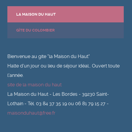
LA MAISON DU HAUT
GÎTE DU COLOMBIER
Bienvenue au gite "la Maison du Haut"
Halte d'un jour ou lieu de séjour idéal… Ouvert toute
l'année.
site de la maison du haut
La Maison du Haut - Les Bordes - 39230 Saint-
Lothain - Tél. 03 84 37 35 19 ou 06 81 79 15 27 -
maisonduhaut@free.fr