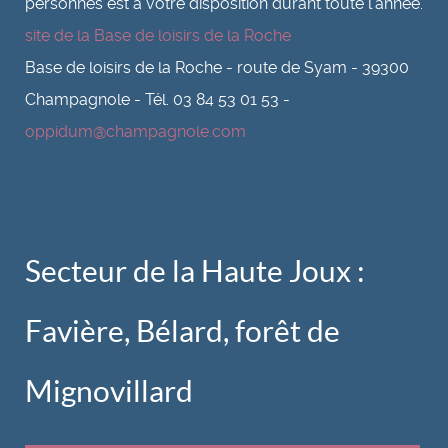
personnes est à votre disposition durant toute l’année.
site de la Base de loisirs de la Roche
Base de loisirs de la Roche - route de Syam - 39300
Champagnole - Tél. 03 84 53 01 53 -
oppidum@champagnole.com
Secteur de la Haute Joux :
Favière, Bélard, forêt de
Mignovillard