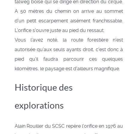
talweg boisé qui se dirige en direction du cirque.
A 50 mètres du chemin on arrive au sommet
d'un petit escarpement aisément franchissable.
L'orifice s'ouvre juste au pied du ressaut.
Vous l'avez noté, la route forestière n'est
autorisée qu'aux seuls ayants droit, c'est donc à
pied qu'il faudra parcourir ces quelques
kilomètres, le paysage est d'ailleurs magnifique.
Historique des
explorations
Alain Rouiller du SCSC repère l'orifice en 1976 au