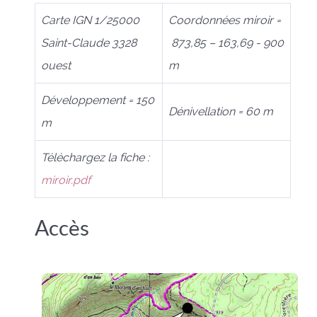
Carte IGN 1/25000
Coordonnées miroir =
Saint-Claude 3328
873,85 – 163,69 - 900
ouest
m
Développement = 150
Dénivellation = 60 m
m
Téléchargez la fiche :
miroir.pdf
Accès